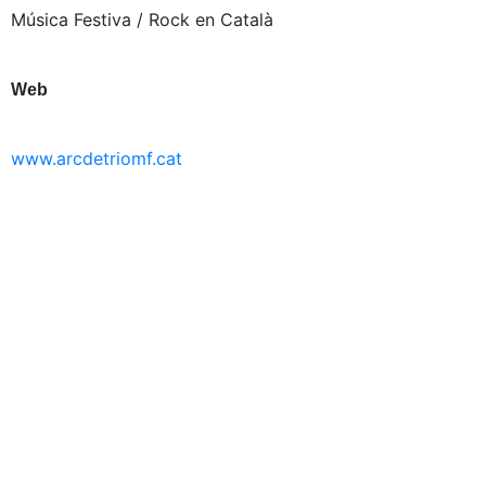
Música Festiva / Rock en Català
Web
www.arcdetriomf.cat