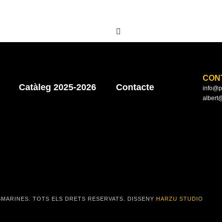
CON
Catàleg 2025-2026
Contacte
info@p
albert
MARINES. TOTS ELS DRETS RESERVATS. DISSENY
HARZU STUDIO