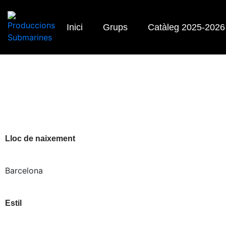
Inici
Grups
Catàleg 2025-2026
Lloc de naixement
Barcelona
Estil