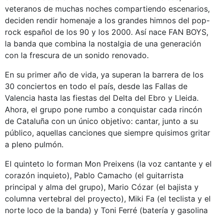
veteranos de muchas noches compartiendo escenarios,
deciden rendir homenaje a los grandes himnos del pop-
rock español de los 90 y los 2000. Así nace FAN BOYS,
la banda que combina la nostalgia de una generación
con la frescura de un sonido renovado.
En su primer año de vida, ya superan la barrera de los
30 conciertos en todo el país, desde las Fallas de
Valencia hasta las fiestas del Delta del Ebro y Lleida.
Ahora, el grupo pone rumbo a conquistar cada rincón
de Cataluña con un único objetivo: cantar, junto a su
público, aquellas canciones que siempre quisimos gritar
a pleno pulmón.
El quinteto lo forman Mon Preixens (la voz cantante y el
corazón inquieto), Pablo Camacho (el guitarrista
principal y alma del grupo), Mario Cózar (el bajista y
columna vertebral del proyecto), Miki Fa (el teclista y el
norte loco de la banda) y Toni Ferré (batería y gasolina