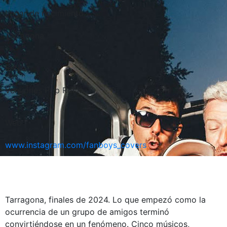
Lugar de nacimiento
Tarragona
Estilo
Versiones Pop Rock
Web
www.instagram.com/fanboys_covers
Tarragona, finales de 2024. Lo que empezó como la
ocurrencia de un grupo de amigos terminó
convirtiéndose en un fenómeno. Cinco músicos,