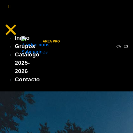
×
Inicio
AREA PRO
Grupos
CA
ES
ÀREA PRO
Catálogo
2025-
2026
Contacto